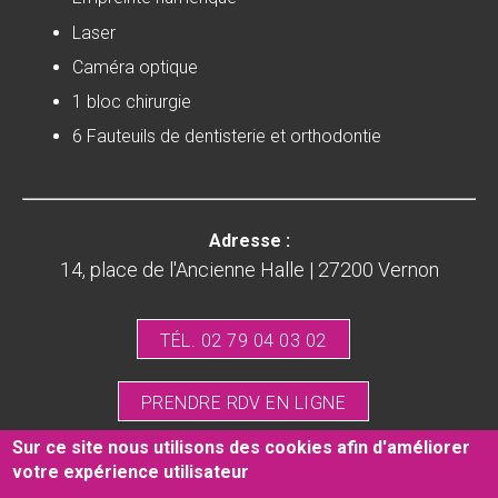
Laser
Caméra optique
1 bloc chirurgie
6 Fauteuils de dentisterie et orthodontie
Adresse :
14, place de l'Ancienne Halle | 27200 Vernon
TÉL. 02 79 04 03 02
PRENDRE RDV EN LIGNE
Sur ce site nous utilisons des cookies afin d'améliorer
votre expérience utilisateur
Mentions légales