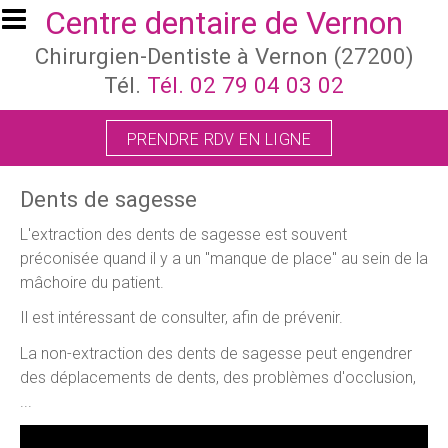
Aller au contenu principal
Centre dentaire de Vernon
Chirurgien-Dentiste à Vernon (27200)
Tél.
Tél. 02 79 04 03 02
PRENDRE RDV EN LIGNE
Dents de sagesse
L'extraction des dents de sagesse est souvent
préconisée quand il y a un "manque de place" au sein de la
mâchoire du patient.
Il est intéressant de consulter, afin de prévenir.
La non-extraction des dents de sagesse peut engendrer
des déplacements de dents, des problèmes d'occlusion,
...