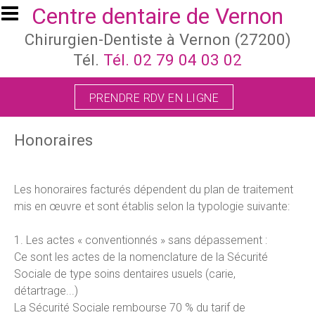
Aller au contenu principal
Centre dentaire de Vernon
Chirurgien-Dentiste à Vernon (27200)
Tél.
Tél. 02 79 04 03 02
PRENDRE RDV EN LIGNE
Honoraires
Les honoraires facturés dépendent du plan de traitement
mis en œuvre et sont établis selon la typologie suivante:
1. Les actes « conventionnés » sans dépassement :
Ce sont les actes de la nomenclature de la Sécurité
Sociale de type soins dentaires usuels (carie,
détartrage...)
La Sécurité Sociale rembourse 70 % du tarif de