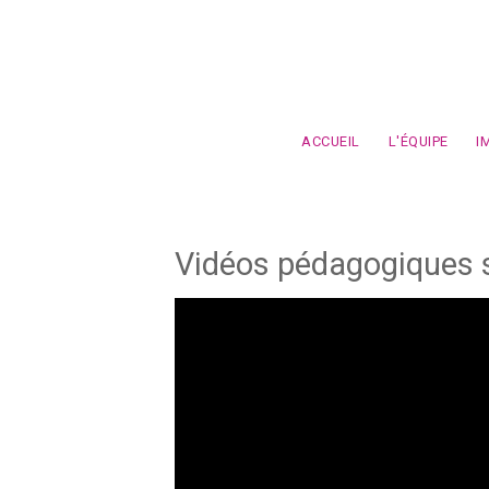
Aller au contenu principal
ACCUEIL
L'ÉQUIPE
I
Vidéos pédagogiques s