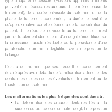
type d’appareil nécessaire (Plusieurs appareils différents
peuvent être nécessaires au cours d’une même phase de
traitement), de la durée prévisible du traitement ou de la
phase de traitement concernée ; La durée ne peut être
qu’approximative car elle dépendra de la coopération du
patient, d’une réponse individuelle au traitement qui n’est
jamais totalement identique et d’un degré d’incertitude sur
la croissance faciale résiduelle ou la persistance d’une
parafonction comme la déglutition avec interposition de
la langue.
C’est à ce moment que sera recueilli le consentement
éclairé après avoir débattu de l’amélioration attendue, des
contraintes et des risques éventuels du traitement ou de
l’abstention de traitement.
Les malformations les plus fréquentes sont dues à :
La déformation des arcades dentaires liés à : la
succion du pouce ou d'un autre doigt, l'interposition