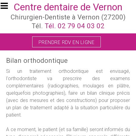
Aller au contenu principal
Centre dentaire de Vernon
Chirurgien-Dentiste à Vernon (27200)
Tél.
Tél. 02 79 04 03 02
PRENDRE RDV EN LIGNE
Bilan orthodontique
Si un traitement orthodontique est envisagé,
l'orthodontiste va prescrire des examens
complémentaires (radiographies, moulages en plâtre,
quelquefois photographies), faire un bilan clinique précis
(avec des mesures et des constructions) pour proposer
un plan de traitement adapté à la situation particulière du
patient.
A ce moment, le patient (et sa famille) seront informés du