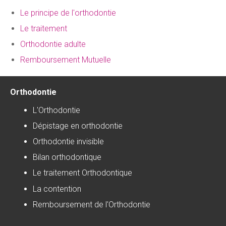
Le principe de l'orthodontie
Le traitement
Orthodontie adulte
Remboursement Mutuelle
Orthodontie
L'Orthodontie
Dépistage en orthodontie
Orthodontie invisible
Bilan orthodontique
Le traitement Orthodontique
La contention
Remboursement de l'Orthodontie