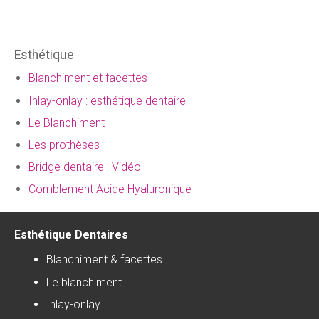
Esthétique
Blanchiment et facettes
Inlay-onlay : esthétique dentaire
Le Blanchiment
Les prothèses
Bridge dentaire : Vidéo
Comblement Acide Hyaluronique
Esthétique Dentaires
Blanchiment & facettes
Le blanchiment
Inlay-onlay