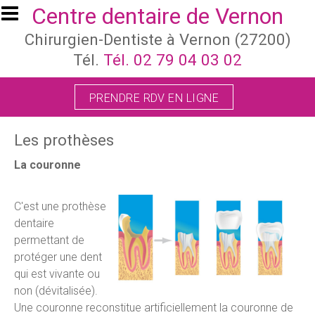
Aller au contenu principal
Centre dentaire de Vernon
Chirurgien-Dentiste à Vernon (27200)
Tél.
Tél. 02 79 04 03 02
PRENDRE RDV EN LIGNE
Les prothèses
La couronne
C'est une prothèse
dentaire
permettant de
protéger une dent
qui est vivante ou
non (dévitalisée).
Une couronne reconstitue artificiellement la couronne de