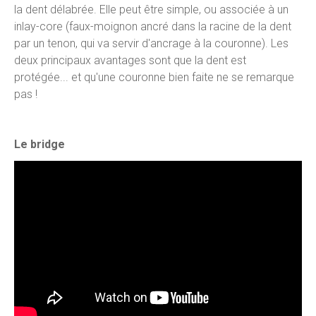
la dent délabrée. Elle peut être simple, ou associée à un
inlay-core (faux-moignon ancré dans la racine de la dent
par un tenon, qui va servir d'ancrage à la couronne). Les
deux principaux avantages sont que la dent est
protégée... et qu'une couronne bien faite ne se remarque
pas !
Le bridge